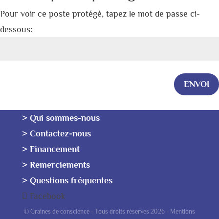
Pour voir ce poste protégé, tapez le mot de passe ci-
dessous:
ENVOI
> Qui sommes-nous
> Contactez-nous
> Financement
> Remerciements
> Questions fréquentes
Facebook
© Graines de conscience - Tous droits réservés 2026 -
Mentions