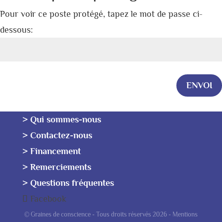
Pour voir ce poste protégé, tapez le mot de passe ci-
dessous:
ENVOI
> Qui sommes-nous
> Contactez-nous
> Financement
> Remerciements
> Questions fréquentes
Facebook
© Graines de conscience - Tous droits réservés 2026 -
Mentions